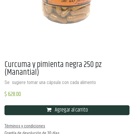
Curcuma y pimienta negra 250 pz
(Manantial)
Se sugiere tomar una cápsula con cada alimento
$
628.00
Agregar al carrito
Términos y condiciones
Grantía de devolución de 30 días