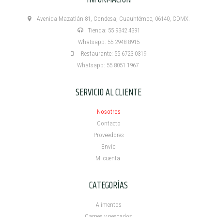
Avenida Mazatlán 81, Condesa, Cuauhtémoc, 06140, CDMX.
Tienda: 55 9342 4391
Whatsapp: 55 2948 8915
Restaurante: 55 6723 0319
Whatsapp: 55 8051 1967
SERVICIO AL CLIENTE
Nosotros
Contacto
Proveedores
Envío
Mi cuenta ​
CATEGORÍAS
Alimentos
Carnes y pescados