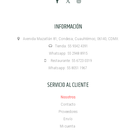
INFORMACIÓN
Avenida Mazatlán 81, Condesa, Cuauhtémoc, 06140, CDMX.
Tienda: 55 9342 4391
Whatsapp: 55 2948 8915
Restaurante: 55 6723 0319
Whatsapp: 55 8051 1967
SERVICIO AL CLIENTE
Nosotros
Contacto
Proveedores
Envío
Mi cuenta ​