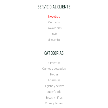
SERVICIO AL CLIENTE
Nosotros
Contacto
Proveedores
Envío
Mi cuenta ​
CATEGORÍAS
Alimentos
Carnes y pescados
Hogar
Abarrotes
Higiene y belleza
Superfoods
Bebés y niños
Vinos y licores