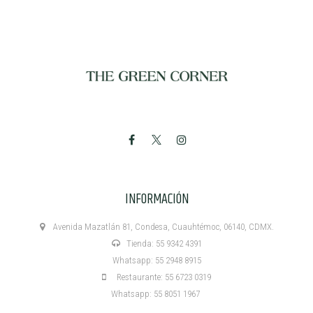
INFORMACIÓN
Avenida Mazatlán 81, Condesa, Cuauhtémoc, 06140, CDMX.
Tienda: 55 9342 4391
Whatsapp: 55 2948 8915
Restaurante: 55 6723 0319
Whatsapp: 55 8051 1967