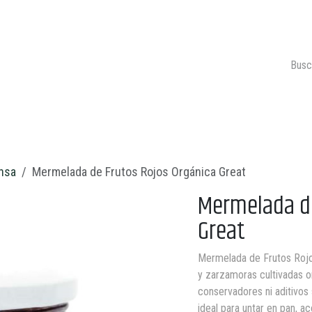
ONTACTO
CARRITO 🛒
nsa
Mermelada de Frutos Rojos Orgánica Great
Mermelada de
Great
Mermelada de Frutos Rojo
y zarzamoras cultivadas o
conservadores ni aditivos 
ideal para untar en pan, a