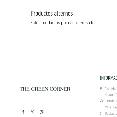
Productos alternos
Estos productos podrían interesarle
INFORMA
Avenida M
Cuauhtémo
Tienda: 5
Whatsapp:
Restaurant