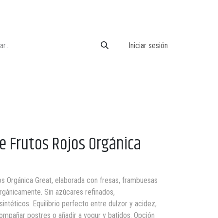
Iniciar sesión
 Frutos Rojos Orgánica
s Orgánica Great, elaborada con fresas, frambuesas
rgánicamente. Sin azúcares refinados,
sintéticos. Equilibrio perfecto entre dulzor y acidez,
compañar postres o añadir a yogur y batidos. Opción