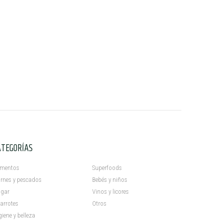
ATEGORÍAS
C
imentos
Superfoods
rnes y pescados
Bebés y niños
gar
Vinos y licores
arrotes
Otros
giene y belleza