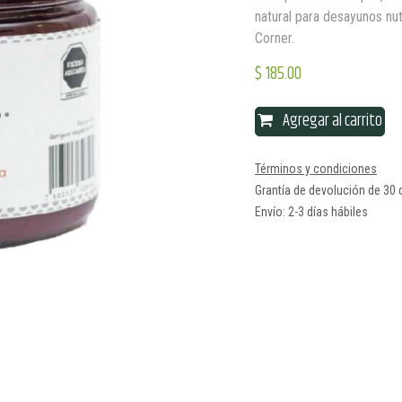
natural para desayunos nut
Corner.
$
185.00
Agregar al carrito
Términos y condiciones
Grantía de devolución de 30 
Envío: 2-3 días hábiles