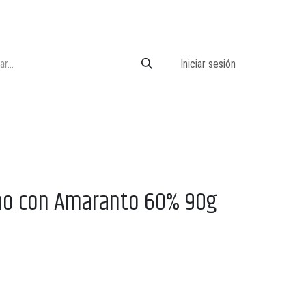
Iniciar sesión
cao con Amaranto 60% 90g