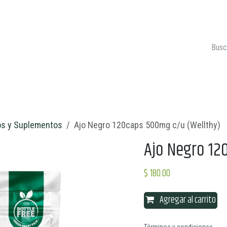
ONTACTO
CARRITO 🛒
os y Suplementos
Ajo Negro 120caps 500mg c/u (Wellthy)
Ajo Negro 12
$
180.00
Agregar al carrito