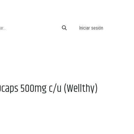
Iniciar sesión
0caps 500mg c/u (Wellthy)