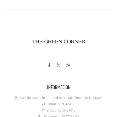
INFORMACIÓN
Avenida Mazatlán 81, Condesa, Cuauhtémoc, 06140, CDMX.
Tienda: 55 9342 4391
Whatsapp: 55 2948 8915
Restaurante: 55 6723 0319