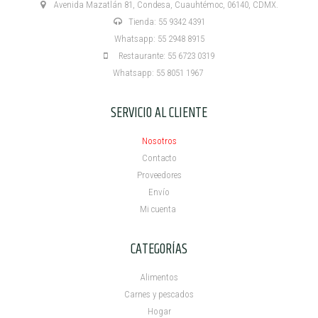
Avenida Mazatlán 81, Condesa, Cuauhtémoc, 06140, CDMX.
Tienda: 55 9342 4391
Whatsapp: 55 2948 8915
Restaurante: 55 6723 0319
Whatsapp: 55 8051 1967
SERVICIO AL CLIENTE
Nosotros
Contacto
Proveedores
Envío
Mi cuenta ​
CATEGORÍAS
Alimentos
Carnes y pescados
Hogar