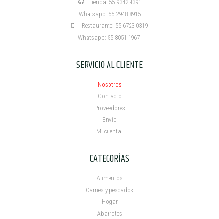
Tienda: 55 9342 4391
Whatsapp: 55 2948 8915
Restaurante: 55 6723 0319
Whatsapp: 55 8051 1967
SERVICIO AL CLIENTE
Nosotros
Contacto
Proveedores
Envío
Mi cuenta ​
CATEGORÍAS
Alimentos
Carnes y pescados
Hogar
Abarrotes