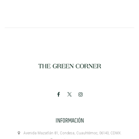
INFORMACIÓN
Avenida Mazatlán 81, Condesa, Cuauhtémoc, 06140, CDMX.