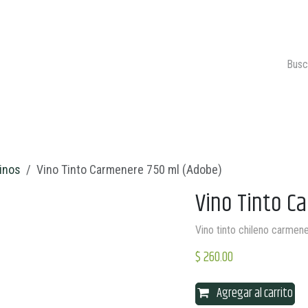
ONTACTO
CARRITO 🛒
inos
Vino Tinto Carmenere 750 ml (Adobe)
Vino Tinto C
Vino tinto chileno carmen
$
260.00
Agregar al carrito