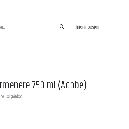
Iniciar sesión
armenere 750 ml (Adobe)
ere…orgánico