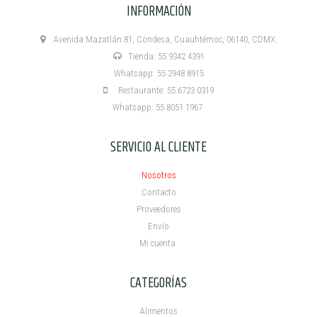
INFORMACIÓN
Avenida Mazatlán 81, Condesa, Cuauhtémoc, 06140, CDMX.
Tienda: 55 9342 4391
Whatsapp: 55 2948 8915
Restaurante: 55 6723 0319
Whatsapp: 55 8051 1967
SERVICIO AL CLIENTE
Nosotros
Contacto
Proveedores
Envío
Mi cuenta ​
CATEGORÍAS
Alimentos