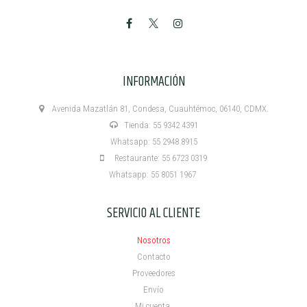
INFORMACIÓN
Avenida Mazatlán 81, Condesa, Cuauhtémoc, 06140, CDMX.
Tienda: 55 9342 4391
Whatsapp: 55 2948 8915
Restaurante: 55 6723 0319
Whatsapp: 55 8051 1967
SERVICIO AL CLIENTE
Nosotros
Contacto
Proveedores
Envío
Mi cuenta ​