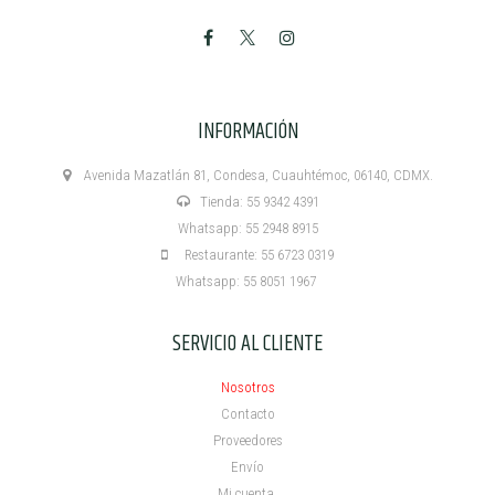
INFORMACIÓN
Avenida Mazatlán 81, Condesa, Cuauhtémoc, 06140, CDMX.
Tienda: 55 9342 4391
Whatsapp: 55 2948 8915
Restaurante: 55 6723 0319
Whatsapp: 55 8051 1967
SERVICIO AL CLIENTE
Nosotros
Contacto
Proveedores
Envío
Mi cuenta ​