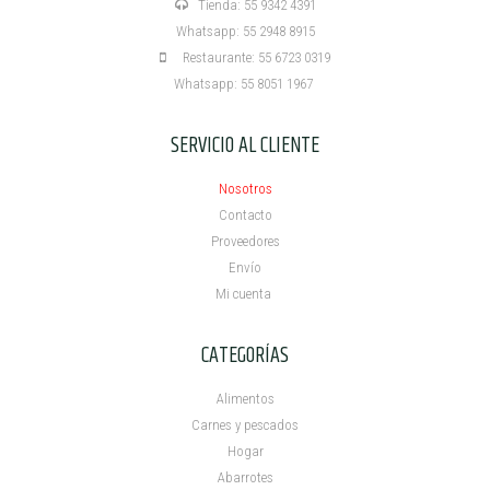
Tienda: 55 9342 4391
Whatsapp: 55 2948 8915
Restaurante: 55 6723 0319
Whatsapp: 55 8051 1967
SERVICIO AL CLIENTE
Nosotros
Contacto
Proveedores
Envío
Mi cuenta ​
CATEGORÍAS
Alimentos
Carnes y pescados
Hogar
Abarrotes