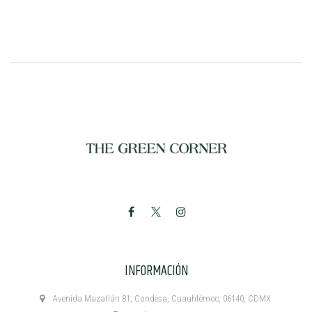
INFORMACIÓN
Avenida Mazatlán 81, Condesa, Cuauhtémoc, 06140, CDMX.