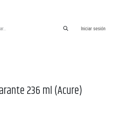
Iniciar sesión
rante 236 ml (Acure)