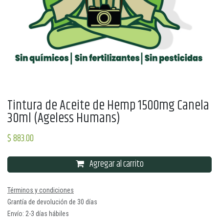
Tintura de Aceite de Hemp 1500mg Canela
30ml (Ageless Humans)
$
883.00
Agregar al carrito
Términos y condiciones
Grantía de devolución de 30 días
Envío: 2-3 días hábiles