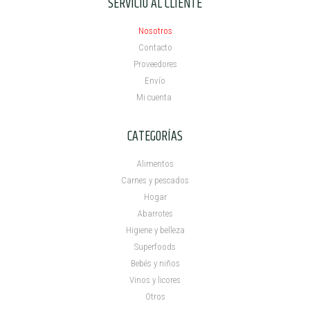
SERVICIO AL CLIENTE
Nosotros
Contacto
Proveedores
Envío
Mi cuenta ​
CATEGORÍAS
Alimentos
Carnes y pescados
Hogar
Abarrotes
Higiene y belleza
Superfoods
Bebés y niños
Vinos y licores
Otros