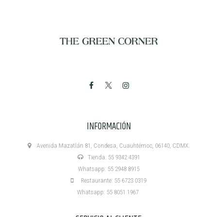
INFORMACIÓN
Avenida Mazatlán 81, Condesa, Cuauhtémoc, 06140, CDMX.
Tienda: 55 9342 4391
Whatsapp: 55 2948 8915
Restaurante: 55 6723 0319
Whatsapp: 55 8051 1967