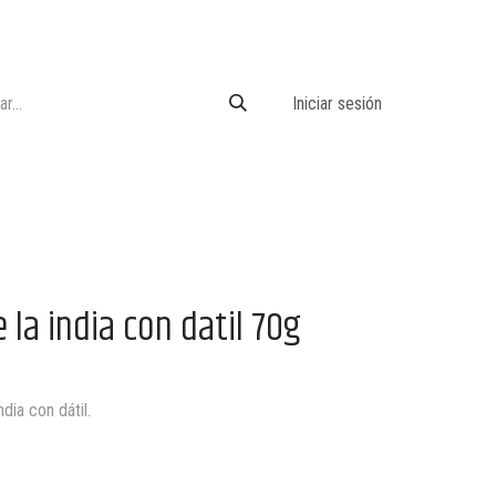
Iniciar sesión
 la india con datil 70g
dia con dátil.