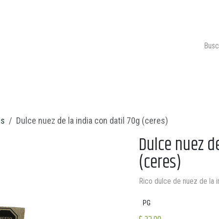
ONTACTO
CARRITO 🛒
as
Dulce nuez de la india con datil 70g (ceres)
Dulce nuez de
(ceres)
Rico dulce de nuez de la in
PG