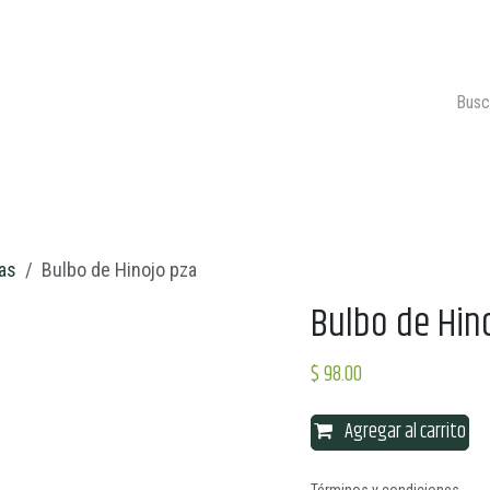
ONTACTO
CARRITO 🛒
as
Bulbo de Hinojo pza
Bulbo de Hin
$
98.00
Agregar al carrito