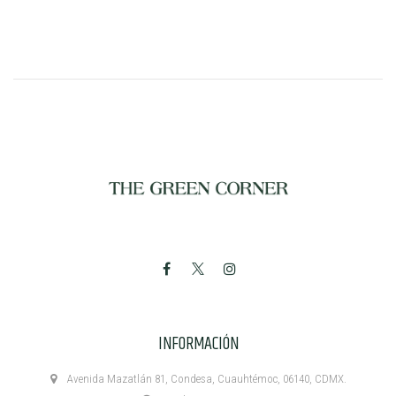
INFORMACIÓN
Avenida Mazatlán 81, Condesa, Cuauhtémoc, 06140, CDMX.