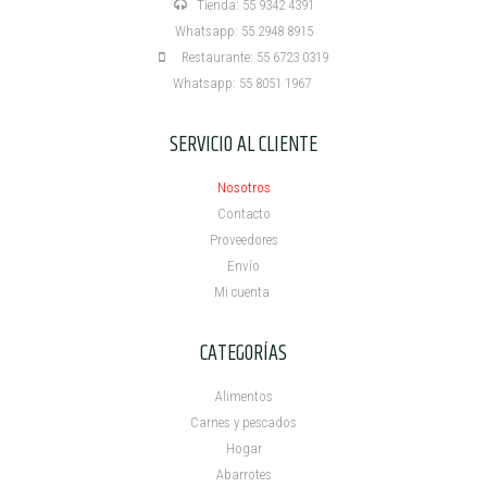
Tienda: 55 9342 4391
Whatsapp: 55 2948 8915
Restaurante: 55 6723 0319
Whatsapp: 55 8051 1967
SERVICIO AL CLIENTE
Nosotros
Contacto
Proveedores
Envío
Mi cuenta ​
CATEGORÍAS
Alimentos
Carnes y pescados
Hogar
Abarrotes