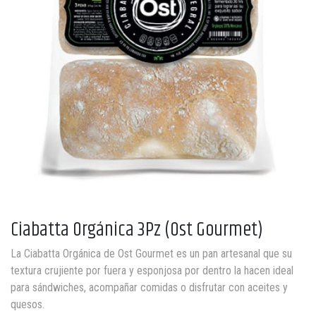
Ciabatta Orgánica 3Pz (Ost Gourmet)
La Ciabatta Orgánica de Ost Gourmet es un pan artesanal que su
textura crujiente por fuera y esponjosa por dentro la hacen ideal
para sándwiches, acompañar comidas o disfrutar con aceites y
quesos.