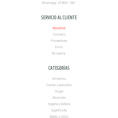
Whatsapp: 55 8051 1967
SERVICIO AL CLIENTE
Nosotros
Contacto
Proveedores
Envío
Mi cuenta ​
CATEGORÍAS
Alimentos
Carnes y pescados
Hogar
Abarrotes
Higiene y belleza
Superfoods
Bebés y niños