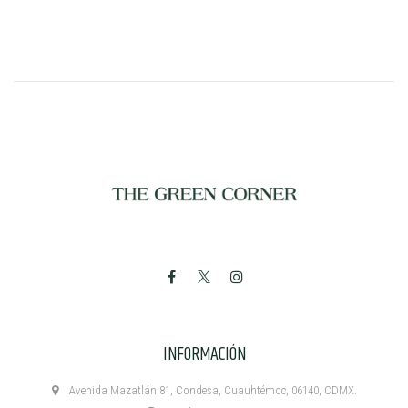
INFORMACIÓN
Avenida Mazatlán 81, Condesa, Cuauhtémoc, 06140, CDMX.