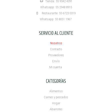
Tienda: 55 9342 4391
Whatsapp: 55 2948 8915
Restaurante: 55 6723 0319
Whatsapp: 55 8051 1967
SERVICIO AL CLIENTE
Nosotros
Contacto
Proveedores
Envío
Mi cuenta ​
CATEGORÍAS
Alimentos
Carnes y pescados
Hogar
Abarrotes