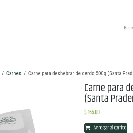
ONTACTO
CARRITO 🛒
Carnes
Carne para deshebrar de cerdo 500g (Santa Prad
Carne para d
(Santa Prade
$
166.00
Agregar al carrito