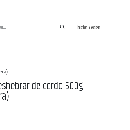
Iniciar sesión
era)
eshebrar de cerdo 500g
ra)