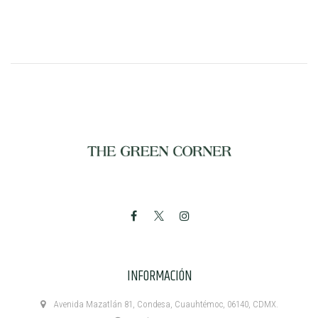
INFORMACIÓN
Avenida Mazatlán 81, Condesa, Cuauhtémoc, 06140, CDMX.