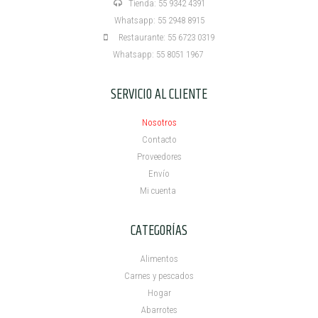
Tienda: 55 9342 4391
Whatsapp: 55 2948 8915
Restaurante: 55 6723 0319
Whatsapp: 55 8051 1967
SERVICIO AL CLIENTE
Nosotros
Contacto
Proveedores
Envío
Mi cuenta ​
CATEGORÍAS
Alimentos
Carnes y pescados
Hogar
Abarrotes