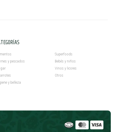
ATEGORÍAS
C
imentos
Superfoods
rnes y pescados
Bebés y niños
gar
Vinos y licores
arrotes
Otros
giene y belleza