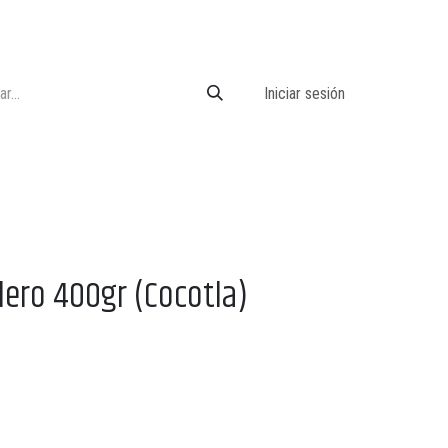
Iniciar sesión
dero 400gr (Cocotla)