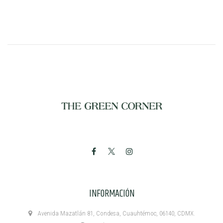
INFORMACIÓN
Avenida Mazatlán 81, Condesa, Cuauhtémoc, 06140, CDMX.