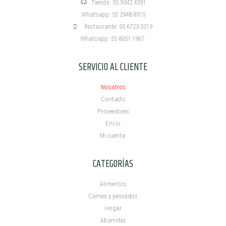
Tienda: 55 9342 4391
Whatsapp: 55 2948 8915
Restaurante: 55 6723 0319
Whatsapp: 55 8051 1967
SERVICIO AL CLIENTE
Nosotros
Contacto
Proveedores
Envío
Mi cuenta ​
CATEGORÍAS
Alimentos
Carnes y pescados
Hogar
Abarrotes