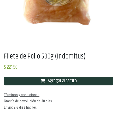
Filete de Pollo 500g (Indomitus)
$
221.50
Agregar al carrito
Términos y condiciones
Grantía de devolución de 30 días
Envío: 2-3 días hábiles