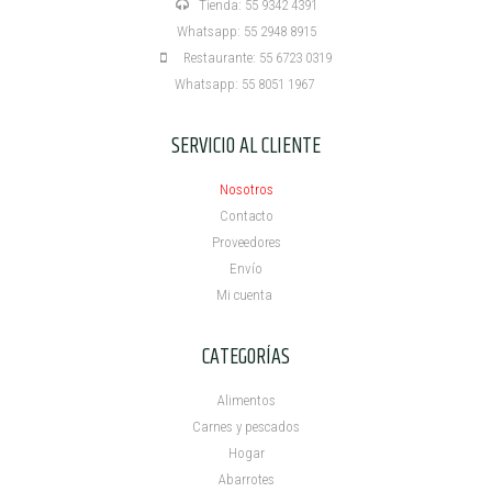
Tienda: 55 9342 4391
Whatsapp: 55 2948 8915
Restaurante: 55 6723 0319
Whatsapp: 55 8051 1967
SERVICIO AL CLIENTE
Nosotros
Contacto
Proveedores
Envío
Mi cuenta ​
CATEGORÍAS
Alimentos
Carnes y pescados
Hogar
Abarrotes