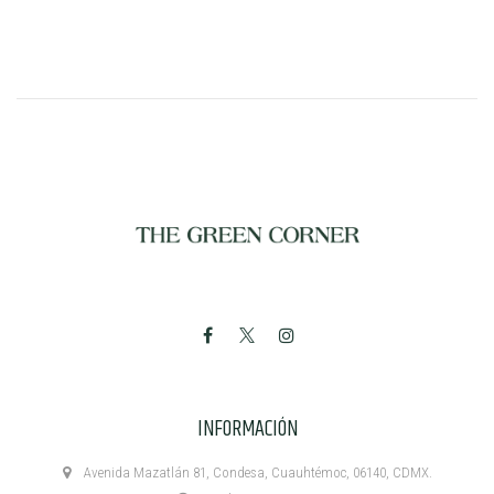
INFORMACIÓN
Avenida Mazatlán 81, Condesa, Cuauhtémoc, 06140, CDMX.