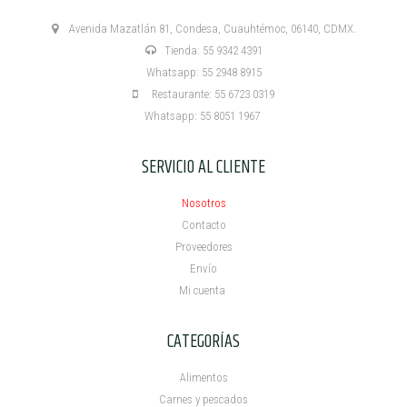
Avenida Mazatlán 81, Condesa, Cuauhtémoc, 06140, CDMX.
Tienda: 55 9342 4391
Whatsapp: 55 2948 8915
Restaurante: 55 6723 0319
Whatsapp: 55 8051 1967
SERVICIO AL CLIENTE
Nosotros
Contacto
Proveedores
Envío
Mi cuenta ​
CATEGORÍAS
Alimentos
Carnes y pescados