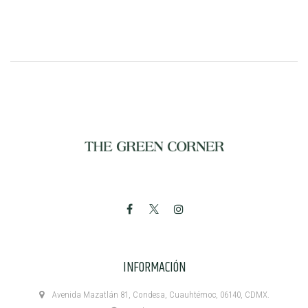
INFORMACIÓN
Avenida Mazatlán 81, Condesa, Cuauhtémoc, 06140, CDMX.