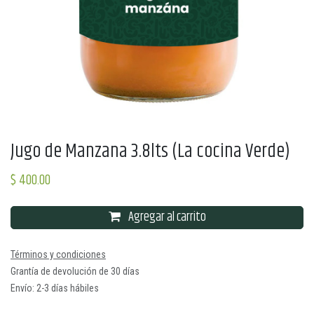
Jugo de Manzana 3.8lts (La cocina Verde)
$
400.00
Agregar al carrito
Términos y condiciones
Grantía de devolución de 30 días
Envío: 2-3 días hábiles