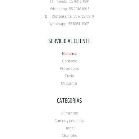
Tienda: 55 9342 4391
Whatsapp: 55 2948 8915
Restaurante: 55 6723 0319
Whatsapp: 55 8051 1967
SERVICIO AL CLIENTE
Nosotros
Contacto
Proveedores
Envío
Mi cuenta ​
CATEGORÍAS
Alimentos
Carnes y pescados
Hogar
Abarrotes