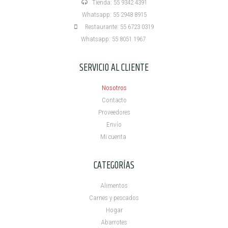
Tienda: 55 9342 4391
Whatsapp: 55 2948 8915
Restaurante: 55 6723 0319
Whatsapp: 55 8051 1967
SERVICIO AL CLIENTE
Nosotros
Contacto
Proveedores
Envío
Mi cuenta ​
CATEGORÍAS
Alimentos
Carnes y pescados
Hogar
Abarrotes