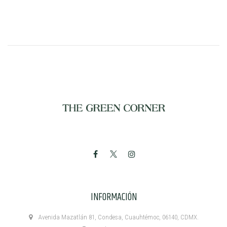
INFORMACIÓN
Avenida Mazatlán 81, Condesa, Cuauhtémoc, 06140, CDMX.