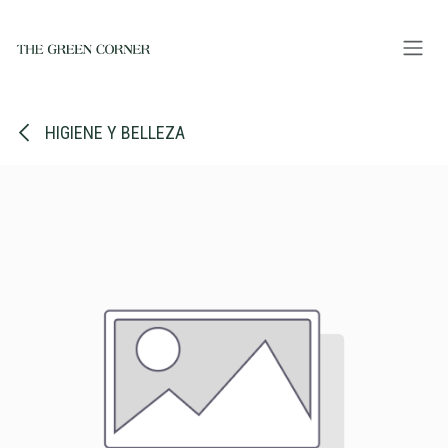
Ir al contenido
HIGIENE Y BELLEZA