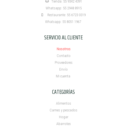
Tienda: 55 9342 4391
Whatsapp: 55 2948 8915
Restaurante: 55 6723 0319
Whatsapp: 55 8051 1967
SERVICIO AL CLIENTE
Nosotros
Contacto
Proveedores
Envío
Mi cuenta ​
CATEGORÍAS
Alimentos
Carnes y pescados
Hogar
Abarrotes