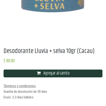
Desodorante Lluvia + selva 10gr (Cacau)
$
80.00
Agregar al carrito
Términos y condiciones
Grantía de devolución de 30 días
Envío: 2-3 días hábiles