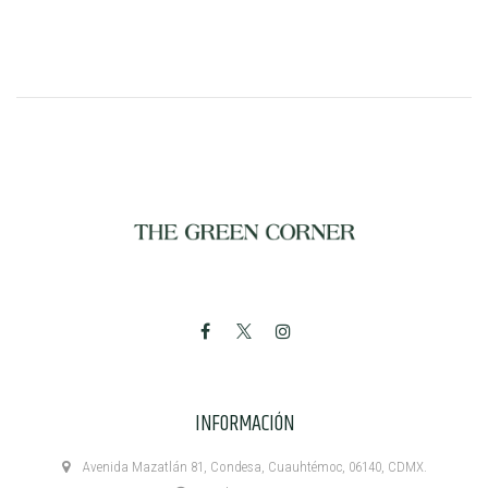
INFORMACIÓN
Avenida Mazatlán 81, Condesa, Cuauhtémoc, 06140, CDMX.