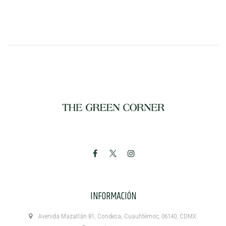
INFORMACIÓN
Avenida Mazatlán 81, Condesa, Cuauhtémoc, 06140, CDMX.