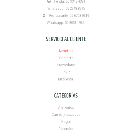
Tienda: 55 9342 4391
Whatsapp: 55 2948 8915
Restaurante: 55 6723 0319
Whatsapp: 55 8051 1967
SERVICIO AL CLIENTE
Nosotros
Contacto
Proveedores
Envío
Mi cuenta ​
CATEGORÍAS
Alimentos
Carnes y pescados
Hogar
Abarrotes