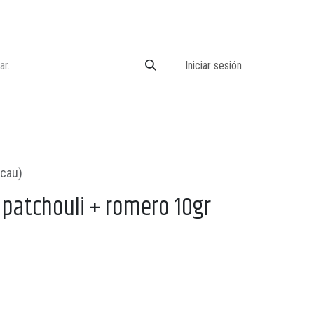
Iniciar sesión
acau)
patchouli + romero 10gr