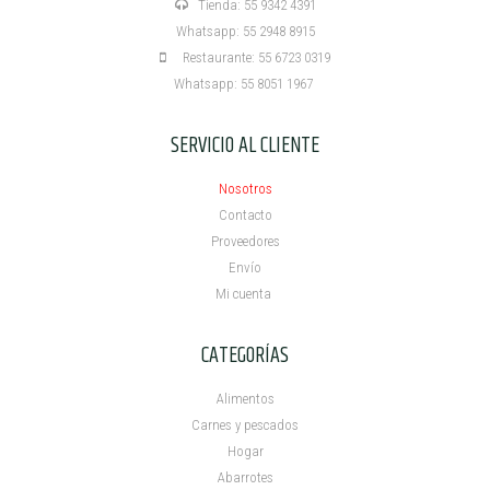
Tienda: 55 9342 4391
Whatsapp: 55 2948 8915
Restaurante: 55 6723 0319
Whatsapp: 55 8051 1967
SERVICIO AL CLIENTE
Nosotros
Contacto
Proveedores
Envío
Mi cuenta ​
CATEGORÍAS
Alimentos
Carnes y pescados
Hogar
Abarrotes