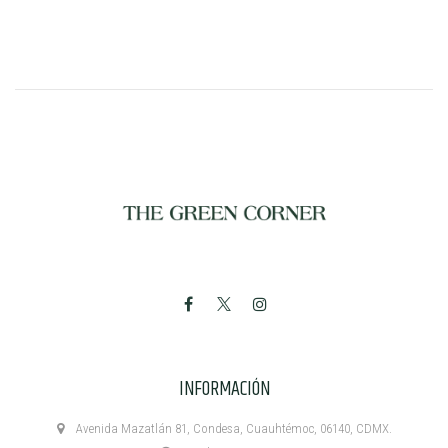
INFORMACIÓN
Avenida Mazatlán 81, Condesa, Cuauhtémoc, 06140, CDMX.