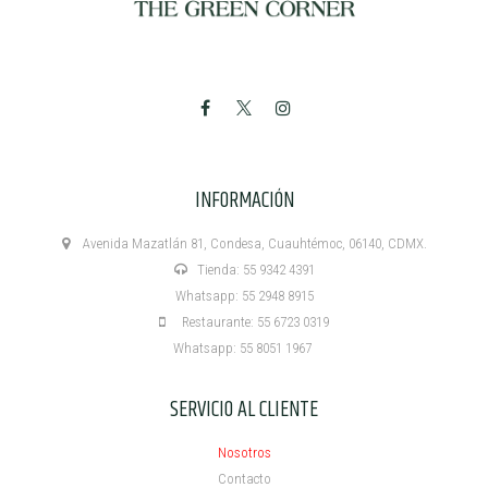
INFORMACIÓN
Avenida Mazatlán 81, Condesa, Cuauhtémoc, 06140, CDMX.
Tienda: 55 9342 4391
Whatsapp: 55 2948 8915
Restaurante: 55 6723 0319
Whatsapp: 55 8051 1967
SERVICIO AL CLIENTE
Nosotros
Contacto