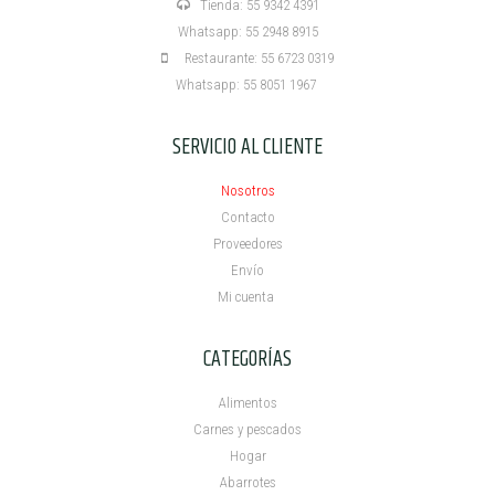
Tienda: 55 9342 4391
Whatsapp: 55 2948 8915
Restaurante: 55 6723 0319
Whatsapp: 55 8051 1967
SERVICIO AL CLIENTE
Nosotros
Contacto
Proveedores
Envío
Mi cuenta ​
CATEGORÍAS
Alimentos
Carnes y pescados
Hogar
Abarrotes