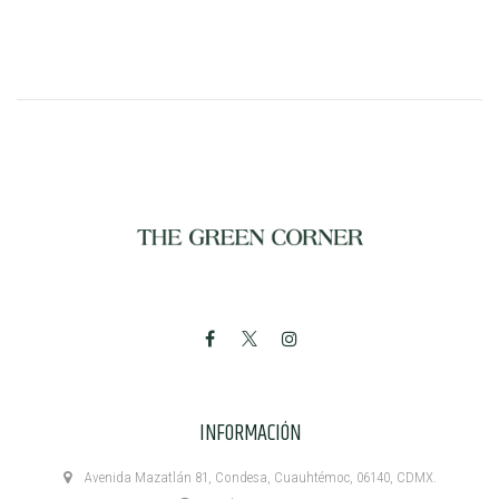
INFORMACIÓN
Avenida Mazatlán 81, Condesa, Cuauhtémoc, 06140, CDMX.