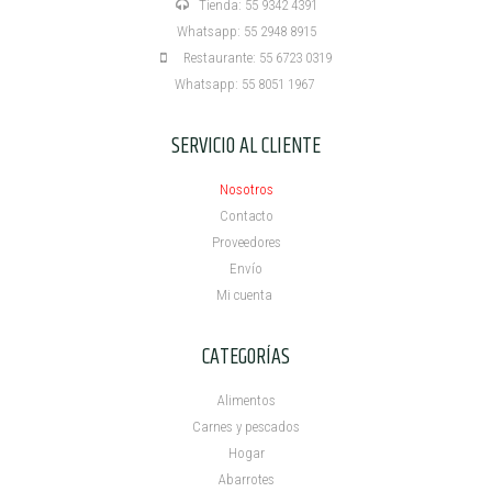
Tienda: 55 9342 4391
Whatsapp: 55 2948 8915
Restaurante: 55 6723 0319
Whatsapp: 55 8051 1967
SERVICIO AL CLIENTE
Nosotros
Contacto
Proveedores
Envío
Mi cuenta ​
CATEGORÍAS
Alimentos
Carnes y pescados
Hogar
Abarrotes