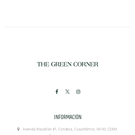
INFORMACIÓN
Avenida Mazatlán 81, Condesa, Cuauhtémoc, 06140, CDMX.