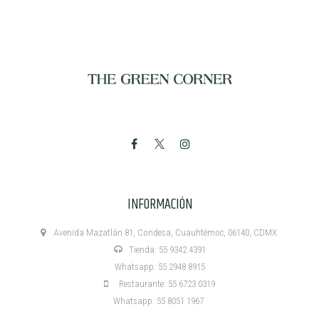
INFORMACIÓN
Avenida Mazatlán 81, Condesa, Cuauhtémoc, 06140, CDMX.
Tienda: 55 9342 4391
Whatsapp: 55 2948 8915
Restaurante: 55 6723 0319
Whatsapp: 55 8051 1967