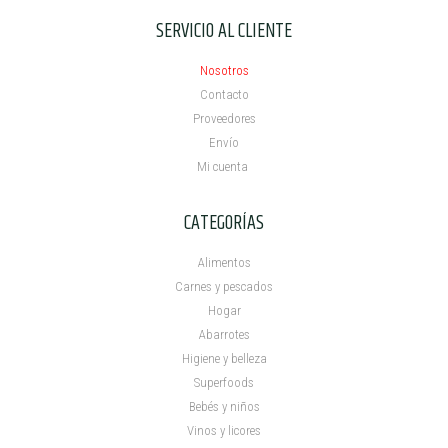
SERVICIO AL CLIENTE
Nosotros
Contacto
Proveedores
Envío
Mi cuenta ​
CATEGORÍAS
Alimentos
Carnes y pescados
Hogar
Abarrotes
Higiene y belleza
Superfoods
Bebés y niños
Vinos y licores