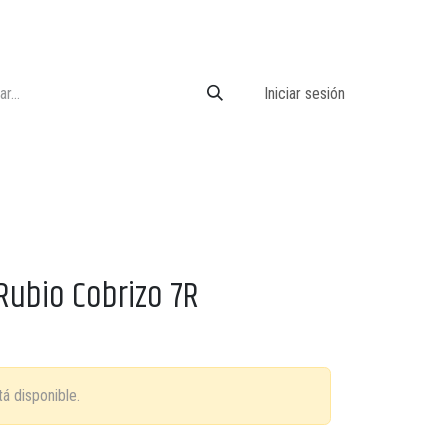
Iniciar sesión
Rubio Cobrizo 7R
á disponible.