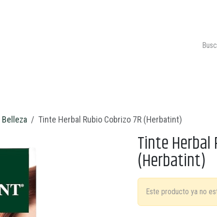
ONTACTO
CARRITO 🛒
Belleza
Tinte Herbal Rubio Cobrizo 7R (Herbatint)
Tinte Herbal 
(Herbatint)
Este producto ya no est