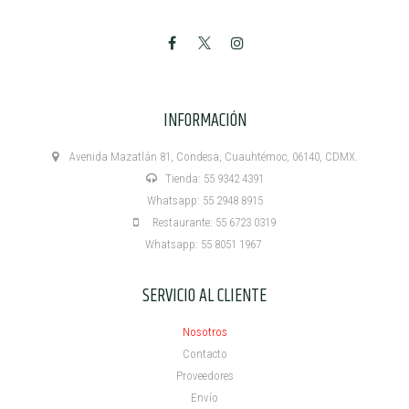
INFORMACIÓN
Avenida Mazatlán 81, Condesa, Cuauhtémoc, 06140, CDMX.
Tienda: 55 9342 4391
Whatsapp: 55 2948 8915
Restaurante: 55 6723 0319
Whatsapp: 55 8051 1967
SERVICIO AL CLIENTE
Nosotros
Contacto
Proveedores
Envío