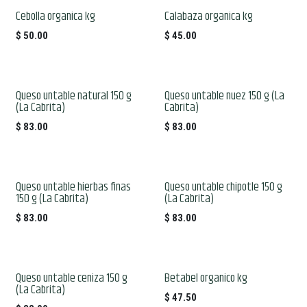
Cebolla organica kg
Calabaza organica kg
$
50.00
$
45.00
Queso untable natural 150 g
Queso untable nuez 150 g (La
(La Cabrita)
Cabrita)
$
83.00
$
83.00
Queso untable hierbas finas
Queso untable chipotle 150 g
150 g (La Cabrita)
(La Cabrita)
$
83.00
$
83.00
Queso untable ceniza 150 g
Betabel organico kg
(La Cabrita)
$
47.50