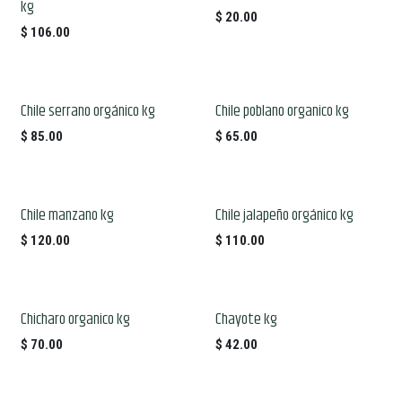
kg
$
20.00
$
106.00
Chile serrano orgánico kg
Chile poblano organico kg
$
85.00
$
65.00
Chile manzano kg
Chile jalapeño orgánico kg
$
120.00
$
110.00
Chicharo organico kg
Chayote kg
$
70.00
$
42.00