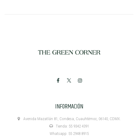
INFORMACIÓN
Avenida Mazatlán 81, Condesa, Cuauhtémoc, 06140, CDMX.
Tienda: 55 9342 4391
Whatsapp: 55 2948 8915