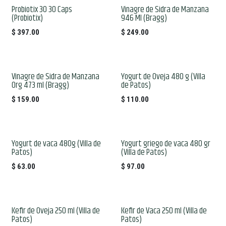
Probiotix 30 30 Caps
Vinagre de Sidra de Manzana
(Probiotix)
946 Ml (Bragg)
$
397.00
$
249.00
Vinagre de Sidra de Manzana
Yogurt de Oveja 480 g (Villa
Org 473 ml (Bragg)
de Patos)
$
159.00
$
110.00
Yogurt de vaca 480g (Villa de
Yogurt griego de vaca 480 gr
Patos)
(Villa de Patos)
$
63.00
$
97.00
Kefir de Oveja 250 ml (Villa de
Kefir de Vaca 250 ml (Villa de
Patos)
Patos)