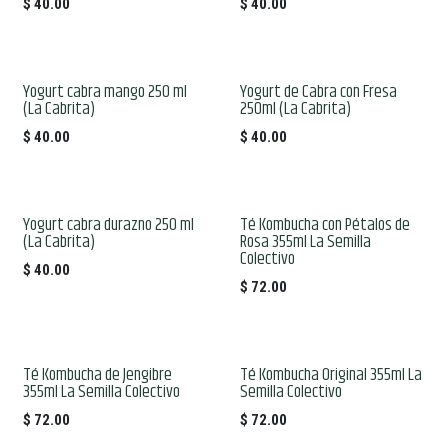
$
40.00
$
40.00
Yogurt cabra mango 250 ml
Yogurt de Cabra con Fresa
(La Cabrita)
250ml (La Cabrita)
$
40.00
$
40.00
Yogurt cabra durazno 250 ml
Té Kombucha con Pétalos de
(La Cabrita)
Rosa 355ml La Semilla
Colectivo
$
40.00
$
72.00
Té Kombucha de Jengibre
Té Kombucha Original 355ml La
355ml La Semilla Colectivo
Semilla Colectivo
$
72.00
$
72.00