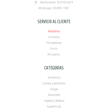
Restaurante: 55 6723 0319
Whatsapp: 55 8051 1967
SERVICIO AL CLIENTE
Nosotros
Contacto
Proveedores
Envío
Mi cuenta ​
CATEGORÍAS
Alimentos
Carnes y pescados
Hogar
Abarrotes
Higiene y belleza
Superfoods