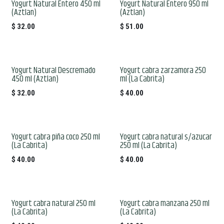
Yogurt Natural Entero 450 ml
Yogurt Natural Entero 950 ml
(Aztlan)
(Aztlan)
$
32.00
$
51.00
Yogurt Natural Descremado
Yogurt cabra zarzamora 250
450 ml (Aztlan)
ml (La Cabrita)
$
32.00
$
40.00
Yogurt cabra piña coco 250 ml
Yogurt cabra natural s/azucar
(La Cabrita)
250 ml (La Cabrita)
$
40.00
$
40.00
Yogurt cabra natural 250 ml
Yogurt cabra manzana 250 ml
(La Cabrita)
(La Cabrita)