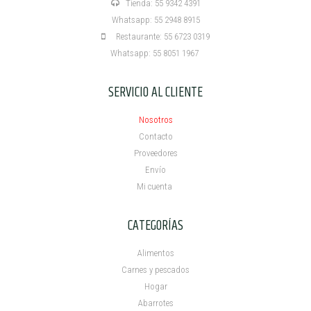
Tienda: 55 9342 4391
Whatsapp: 55 2948 8915
Restaurante: 55 6723 0319
Whatsapp: 55 8051 1967
SERVICIO AL CLIENTE
Nosotros
Contacto
Proveedores
Envío
Mi cuenta ​
CATEGORÍAS
Alimentos
Carnes y pescados
Hogar
Abarrotes