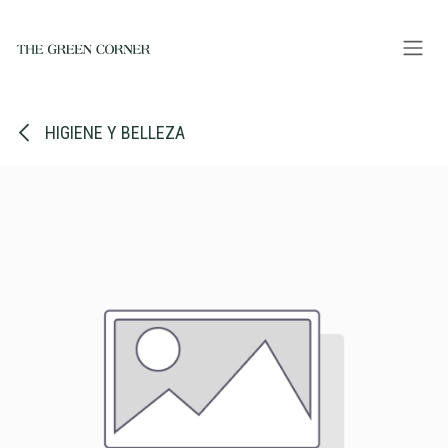
Ir al contenido
HIGIENE Y BELLEZA