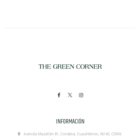
INFORMACIÓN
Avenida Mazatlán 81, Condesa, Cuauhtémoc, 06140, CDMX.